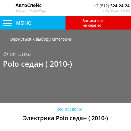
АвтоСпейс
+7 (812)
324-24-24
с 10:00 до 19:00
Всё для VolksWagen
Записаться
МЕНЮ
на сервис
Вернуться к выбору категории
Электрика
Polo седан ( 2010-)
Все разделы
Электрика Polo седан ( 2010-)