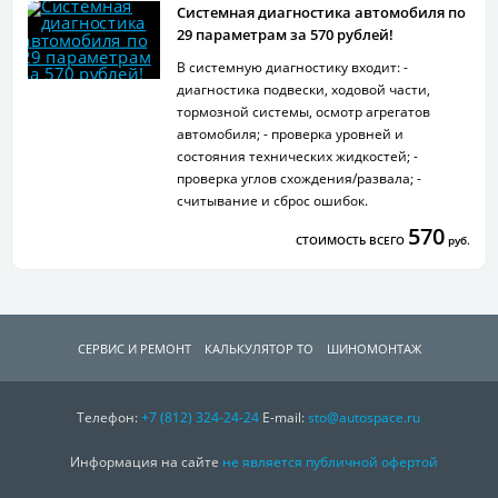
Системная диагностика автомобиля по
29 параметрам за 570 рублей!
В системную диагностику входит: -
диагностика подвески, ходовой части,
тормозной системы, осмотр агрегатов
автомобиля; - проверка уровней и
состояния технических жидкостей; -
проверка углов схождения/развала; -
считывание и сброс ошибок.
570
СТОИМОСТЬ ВСЕГО
руб.
СЕРВИС И РЕМОНТ
КАЛЬКУЛЯТОР ТО
ШИНОМОНТАЖ
Телефон:
СПЕЦПРЕДЛОЖЕНИЯ
+7 (812)
324-24-24
О КОМПАНИИ
E-mail:
sto@autospace.ru
КОНТАКТЫ
Информация на сайте
не является публичной офертой