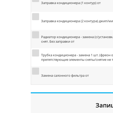
Заправка кондиционера (1 контур) от
Заправка кондиционера (2 контура) джип/ми
Радиатор кондиционера - замена (с/установк
снят. Без заправки от
Трубка кондиционера - замена 1 шт. (фреон 
препятствующие элементы сняты/снятие не т
Замена салонного фильтра от
Запи