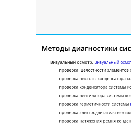
Методы диагностики си
Визуальный осмотр.
Визуальный осмо
проверка целостности элементов
проверка чистоты конденсатора 
проверка конденсатора системы 
проверка вентилятора системы к
проверка герметичности системы
проверка электродвигателя венти
проверка натяжения ремня конде