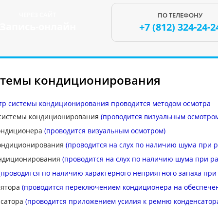
ЧЕРЕЗ САЙТ
ПО ТЕЛЕФОНУ
Запись-онлайн
+7 (812)
324-24-2
стемы кондиционирования
тр системы кондиционирования проводится методом осмотра
 системы кондиционирования
(проводится визуальным осмотро
кондиционера
(проводится визуальным осмотром)
кондиционирования
(проводится на слух по наличию шума при р
ондиционирования
(проводится на слух по наличию шума при ра
(проводится по наличию характерного неприятного запаха при
лятора
(проводится переключением кондиционера на обеспече
нсатора
(проводится приложением усилия к ремню конденсатор