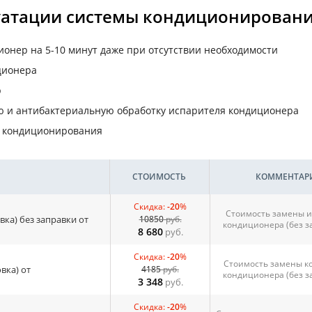
уатации системы кондиционирован
ионер на 5-10 минут даже при отсутствии необходимости
ционера
р
 и антибактериальную обработку испарителя кондиционера
ы кондиционирования
СТОИМОСТЬ
КОММЕНТАР
Скидка:
-20
%
Стоимость замены и
вка) без заправки от
10850
руб.
кондиционера (без з
8 680
руб.
Скидка:
-20
%
Стоимость замены к
вка) от
4185
руб.
кондиционера (без з
3 348
руб.
Скидка:
-20
%