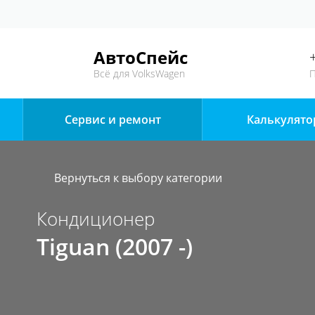
АвтоСпейс
Всё для VolksWagen
П
Сервис и ремонт
Калькулято
Вернуться к выбору категории
Кондиционер
Tiguan (2007 -)