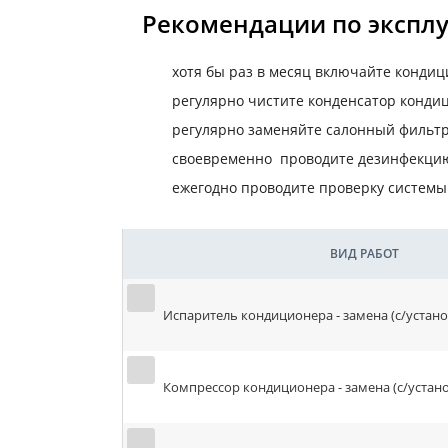
Рекомендации по экспл
хотя бы раз в месяц включайте кондиц
регулярно чистите конденсатор конди
регулярно заменяйте салонный фильт
своевременно проводите дезинфекцию
ежегодно проводите проверку систем
ВИД РАБОТ
Испаритель кондиционера - замена (с/устано
Компрессор кондиционера - замена (с/устано