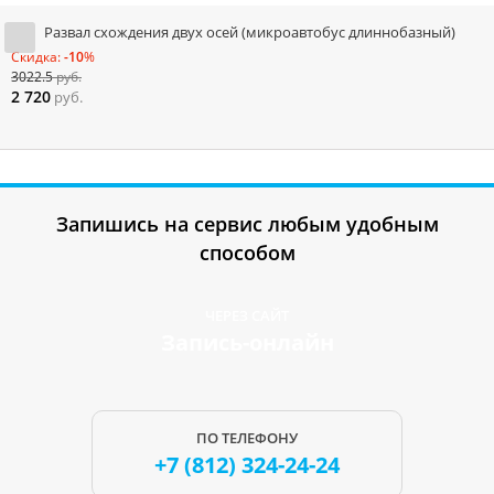
Развал схождения двух осей (микроавтобус длиннобазный)
Скидка:
-10
%
3022.5
руб.
2 720
руб.
Запишись на сервис любым удобным
способом
ЧЕРЕЗ САЙТ
Запись-онлайн
ПО ТЕЛЕФОНУ
+7 (812)
324-24-24