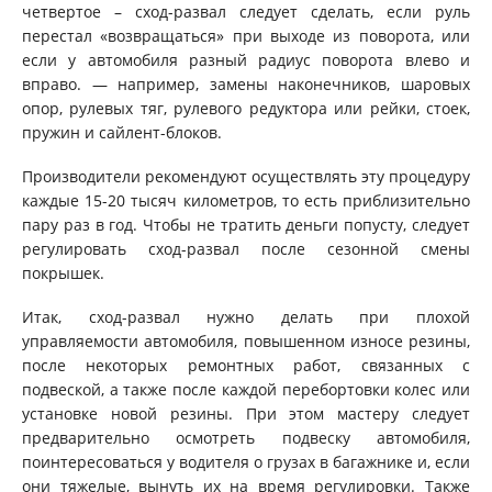
четвертое – сход-развал следует сделать, если руль
перестал «возвращаться» при выходе из поворота, или
если у автомобиля разный радиус поворота влево и
вправо. — например, замены наконечников, шаровых
опор, рулевых тяг, рулевого редуктора или рейки, стоек,
пружин и сайлент-блоков.
Производители рекомендуют осуществлять эту процедуру
каждые 15-20 тысяч километров, то есть приблизительно
пару раз в год. Чтобы не тратить деньги попусту, следует
регулировать сход-развал после сезонной смены
покрышек.
Итак, сход-развал нужно делать при плохой
управляемости автомобиля, повышенном износе резины,
после некоторых ремонтных работ, связанных с
подвеской, а также после каждой перебортовки колес или
установке новой резины. При этом мастеру следует
предварительно осмотреть подвеску автомобиля,
поинтересоваться у водителя о грузах в багажнике и, если
они тяжелые, вынуть их на время регулировки. Также