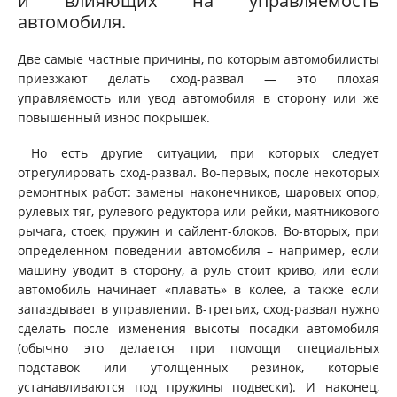
и влияющих на управляемость
автомобиля.
Две самые частные причины, по которым автомобилисты
приезжают делать сход-развал — это плохая
управляемость или увод автомобиля в сторону или же
повышенный износ покрышек.
Но есть другие ситуации, при которых следует
отрегулировать сход-развал. Во-первых, после некоторых
ремонтных работ: замены наконечников, шаровых опор,
рулевых тяг, рулевого редуктора или рейки, маятникового
рычага, стоек, пружин и сайлент-блоков. Во-вторых, при
определенном поведении автомобиля – например, если
машину уводит в сторону, а руль стоит криво, или если
автомобиль начинает «плавать» в колее, а также если
запаздывает в управлении. В-третьих, сход-развал нужно
сделать после изменения высоты посадки автомобиля
(обычно это делается при помощи специальных
подставок или утолщенных резинок, которые
устанавливаются под пружины подвески). И наконец,