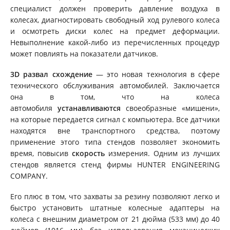
специалист должен проверить давление воздуха в
колесах, диагностировать свободный ход рулевого колеса
и осмотреть диски колес на предмет деформации.
Невыполнение какой-либо из перечисленных процедур
может повлиять на показатели датчиков.
3D развал схождение
— это новая технология в сфере
технического обслуживания автомобилей. Заключается
она в том, что на колеса
автомобиля
устанавливаются
своеобразные «мишени»,
на которые передается сигнал с компьютера. Все датчики
находятся вне транспортного средства, поэтому
применение этого типа стендов позволяет экономить
время, повысив
скорость
измерения. Одним из лучших
стендов является стенд фирмы HUNTER ENGINEERING
COMPANY.
Его плюс в том, что захваты за резину позволяют легко и
быстро установить штатные колесные адаптеры на
колеса с внешним диаметром от 21 дюйма (533 мм) до 40