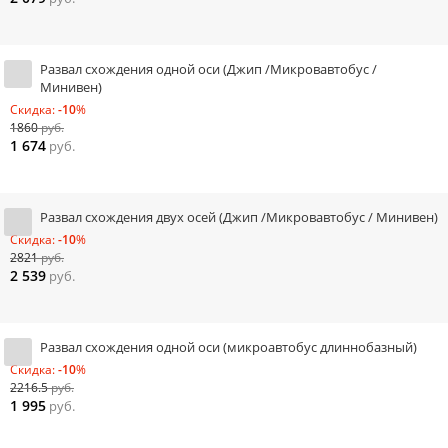
Развал схождения одной оси (Джип /Микровавтобус /
Минивен)
Скидка:
-10
%
1860
руб.
1 674
руб.
Развал схождения двух осей (Джип /Микровавтобус / Минивен)
Скидка:
-10
%
2821
руб.
2 539
руб.
Развал схождения одной оси (микроавтобус длиннобазный)
Скидка:
-10
%
2216.5
руб.
1 995
руб.