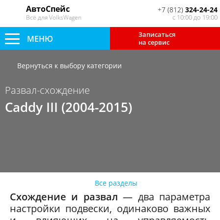
АвтоСпейс
+7 (812)
324-24-24
с 10:00 до 19:00
Всё для VolksWagen
Записаться
МЕНЮ
на сервис
Вернуться к выбору категории
Развал-схождение
Caddy III (2004-2015)
Все разделы
Схождение и развал
— два параметра
настройки подвески, одинаково важных