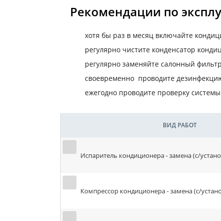
Рекомендации по экспл
хотя бы раз в месяц включайте кондиц
регулярно чистите конденсатор конди
регулярно заменяйте салонный фильт
своевременно проводите дезинфекцию
ежегодно проводите проверку систем
ВИД РАБОТ
Испаритель кондиционера - замена (с/устано
Компрессор кондиционера - замена (с/устано