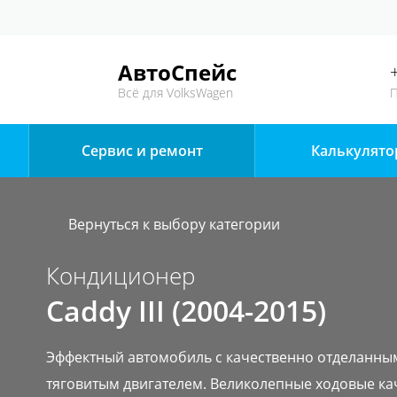
АвтоСпейс
Всё для VolksWagen
П
Сервис и ремонт
Калькулято
Вернуться к выбору категории
Кондиционер
Caddy III (2004-2015)
Эффектный автомобиль с качественно отделанны
тяговитым двигателем. Великолепные ходовые ка