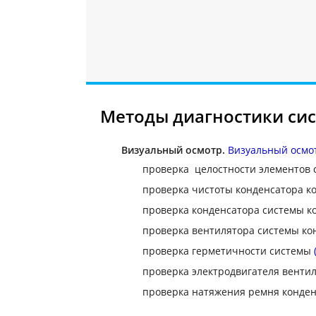
Методы диагностики си
Визуальный осмотр.
Визуальный осмо
проверка целостности элементов
проверка чистоты конденсатора 
проверка конденсатора системы 
проверка вентилятора системы к
проверка герметичности системы
проверка электродвигателя венти
проверка натяжения ремня конде