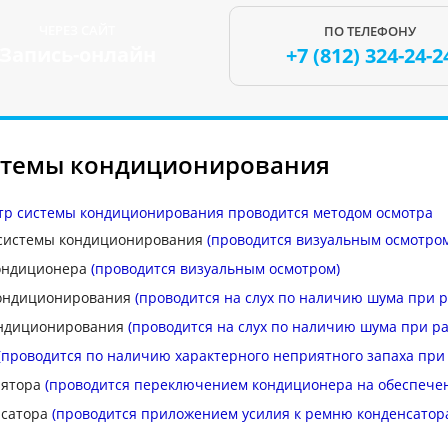
ЧЕРЕЗ САЙТ
ПО ТЕЛЕФОНУ
Запись-онлайн
+7 (812)
324-24-2
стемы кондиционирования
тр системы кондиционирования проводится методом осмотра
 системы кондиционирования
(проводится визуальным осмотро
кондиционера
(проводится визуальным осмотром)
кондиционирования
(проводится на слух по наличию шума при р
ондиционирования
(проводится на слух по наличию шума при ра
(проводится по наличию характерного неприятного запаха при
лятора
(проводится переключением кондиционера на обеспече
нсатора
(проводится приложением усилия к ремню конденсатор