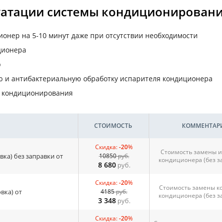
уатации системы кондиционирован
ионер на 5-10 минут даже при отсутствии необходимости
ционера
р
 и антибактериальную обработку испарителя кондиционера
ы кондиционирования
СТОИМОСТЬ
КОММЕНТАР
Скидка:
-20
%
Стоимость замены и
вка) без заправки от
10850
руб.
кондиционера (без з
8 680
руб.
Скидка:
-20
%
Стоимость замены к
вка) от
4185
руб.
кондиционера (без з
3 348
руб.
Скидка:
-20
%