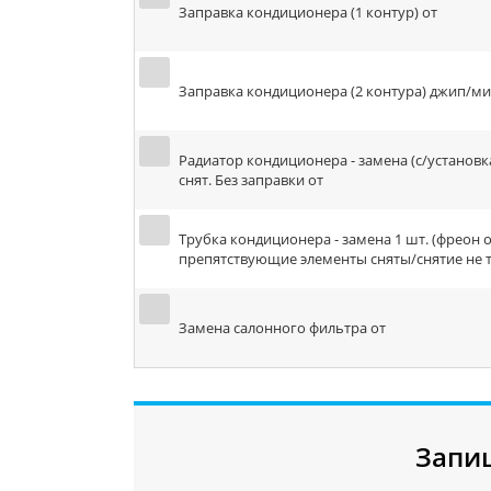
Заправка кондиционера (1 контур) от
Заправка кондиционера (2 контура) джип/ми
Радиатор кондиционера - замена (с/установк
снят. Без заправки от
Трубка кондиционера - замена 1 шт. (фреон 
препятствующие элементы сняты/снятие не т
Замена салонного фильтра от
Запи