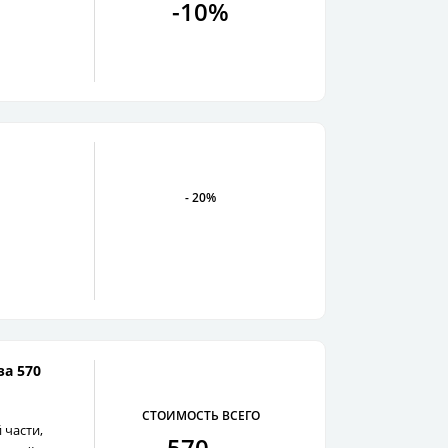
-10%
- 20%
за 570
СТОИМОСТЬ ВСЕГО
 части,
570