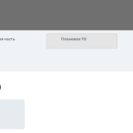
я часть
Плановое ТО
)