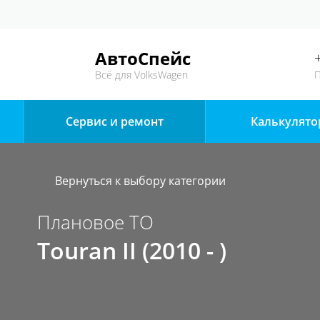
АвтоСпейс
Всё для VolksWagen
П
Сервис и ремонт
Калькулято
Вернуться к выбору категории
Плановое ТО
Touran II (2010 - )