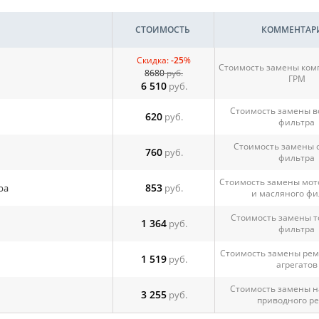
СТОИМОСТЬ
КОММЕНТАР
Скидка:
-25
%
Стоимость замены ком
8680
руб.
ГРМ
6 510
руб.
Стоимость замены в
620
руб.
фильтра
Стоимость замены 
760
руб.
фильтра
Стоимость замены мот
853
ра
руб.
и масляного фи
Стоимость замены т
1 364
руб.
фильтра
Стоимость замены рем
1 519
руб.
агрегатов
Стоимость замены н
3 255
руб.
приводного р