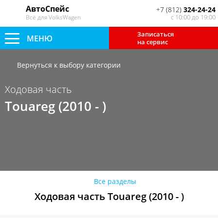
АвтоСпейс
+7 (812)
324-24-24
с 10:00 до 19:00
Всё для VolksWagen
Записаться
МЕНЮ
на сервис
Вернуться к выбору категории
Ходовая часть
Touareg (2010 - )
Все разделы
Ходовая часть Touareg (2010 - )