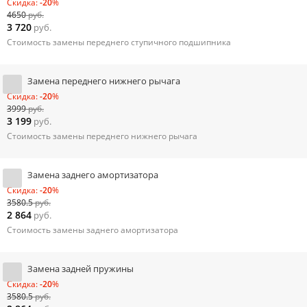
Скидка:
-20
%
4650
руб.
3 720
руб.
Стоимость замены переднего ступичного подшипника
Замена переднего нижнего рычага
Скидка:
-20
%
3999
руб.
3 199
руб.
Стоимость замены переднего нижнего рычага
Замена заднего амортизатора
Скидка:
-20
%
3580.5
руб.
2 864
руб.
Стоимость замены заднего амортизатора
Замена задней пружины
Скидка:
-20
%
3580.5
руб.