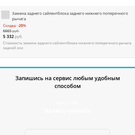
Замена заднего сайлентблока заднего нижнего поперечного
рычага
Скидка:
-20
%
6665
руб.
5 332
руб.
Стоимость замена заднего сайлентблока нижнего поперечного рычага
задней оси
Запишись на сервис любым удобным
способом
ЧЕРЕЗ САЙТ
Запись-онлайн