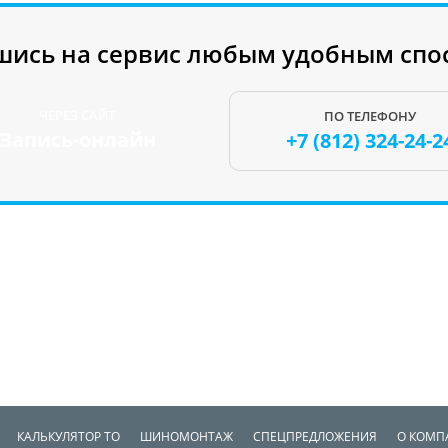
шись на сервис любым удобным спо
ЧЕРЕЗ САЙТ
ПО ТЕЛЕФОНУ
Запись-онлайн
+7 (812)
324-24-2
КАЛЬКУЛЯТОР ТО
ШИНОМОНТАЖ
СПЕЦПРЕДЛОЖЕНИЯ
О КОМП