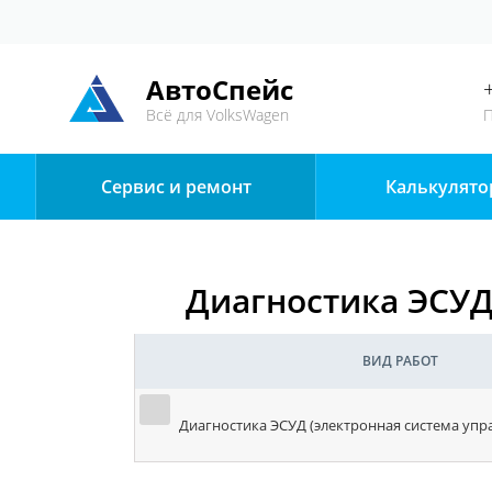
АвтоСпейс
Всё для VolksWagen
П
Сервис и ремонт
Калькулято
Диагностика ЭСУД
ВИД РАБОТ
Диагностика ЭСУД (электронная система упр