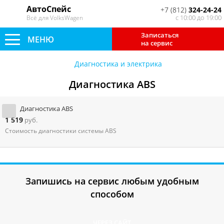
АвтоСпейс
+7 (812)
324-24-24
с 10:00 до 19:00
Всё для VolksWagen
Записаться
МЕНЮ
на сервис
Диагностика и электрика
Диагностика ABS
Диагностика ABS
1 519
руб.
Стоимость диагностики системы ABS
Запишись на сервис любым удобным
способом
ЧЕРЕЗ САЙТ