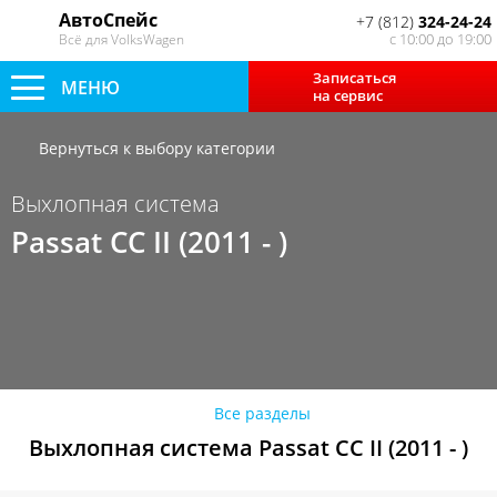
АвтоСпейс
+7 (812)
324-24-24
с 10:00 до 19:00
Всё для VolksWagen
Записаться
МЕНЮ
на сервис
Вернуться к выбору категории
Выхлопная система
Passat CC II (2011 - )
Все разделы
Выхлопная система Passat CC II (2011 - )